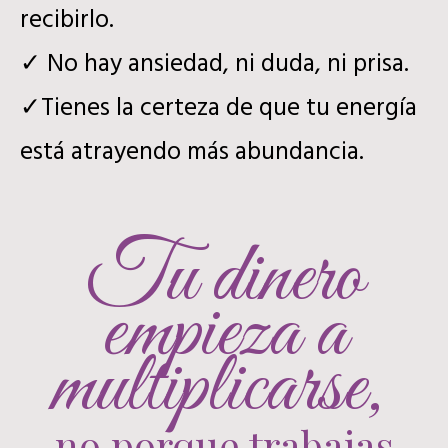
recibirlo.
✓ No hay ansiedad, ni duda, ni prisa.
✓
Tienes la certeza de que tu energía
está atrayendo más abundancia.
Tu dinero
empieza a
multiplicarse,
no porque trabajas