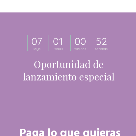
0
7
0
1
0
0
5
1
Days
Hours
Minutes
Seconds
Oportunidad de
lanzamiento especial
Paga lo que quieras