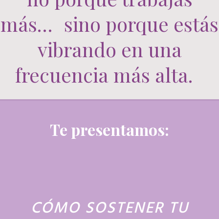
más… sino porque estás
vibrando en una
frecuencia más alta.
Te presentamos:
CÓMO SOSTENER TU