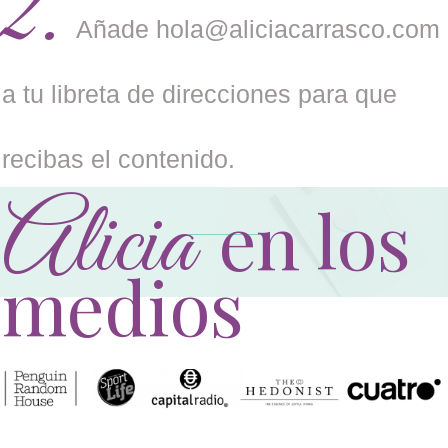
2.
Añade hola@aliciacarrasco.com
a tu libreta de direcciones para que
recibas el contenido.
Alicia
en los
medios