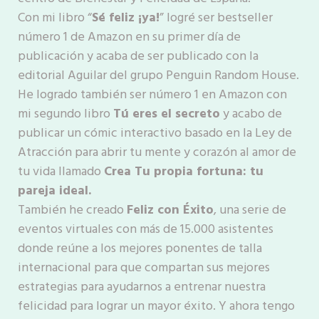
Con mi libro “
Sé feliz ¡ya!
” logré ser bestseller
número 1 de Amazon en su primer día de
publicación y acaba de ser publicado con la
editorial Aguilar del grupo Penguin Random House.
He logrado también ser número 1 en Amazon con
mi segundo libro
Tú eres el secreto
y acabo de
publicar un cómic interactivo basado en la Ley de
Atracción para abrir tu mente y corazón al amor de
tu vida llamado
Crea Tu propia fortuna: tu
pareja ideal.
También he creado
Feliz con Éxito
, una serie de
eventos virtuales con más de 15.000 asistentes
donde reúne a los mejores ponentes de talla
internacional para que compartan sus mejores
estrategias para ayudarnos a entrenar nuestra
felicidad para lograr un mayor éxito. Y ahora tengo