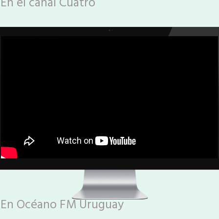
En el canal Cuatro
En Océano FM Uruguay