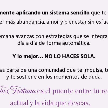
ente aplicando un sistema sencillo
que te 
er más abundancia, amor y bienestar sin esfue
emana avanzas con estrategias que se integra
día a día de forma automática.
Y lo mejor… NO LO HACES SOLA.
s parte de una comunidad que te impulsa, t
y te sostiene en los momentos de duda.
u Fortuna
es el puente entre tu r
actual y la vida que deseas.