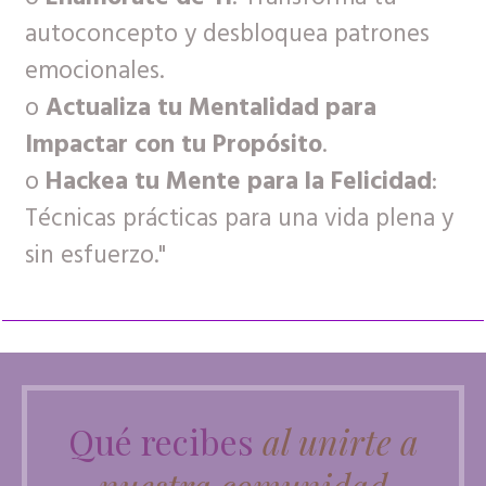
autoconcepto y desbloquea patrones
emocionales.
o
Actualiza tu Mentalidad para
Impactar con tu Propósito
.
o
Hackea tu Mente para la Felicidad
:
Técnicas prácticas para una vida plena y
sin esfuerzo."
Qué recibes
al unirte a
nuestra comunidad