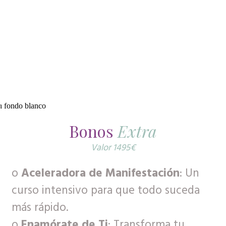
Bonos
Extra
Valor 1495€
o
Aceleradora de Manifestación
: Un
curso intensivo para que todo suceda
más rápido.
o
Enamórate de Ti
: Transforma tu