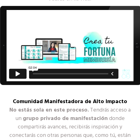
Comunidad Manifestadora de Alto Impacto
No estás sola en este proceso.
Tendrás acceso a
un
grupo privado de manifestación
donde
compartirás avances, recibirás inspiración y
conectarás con otras personas que, como tú, están