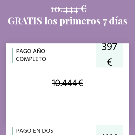
10.444 €
GRATIS los primeros 7 días
397
PAGO AÑO
COMPLETO
€
10.444€
PAGO EN DOS