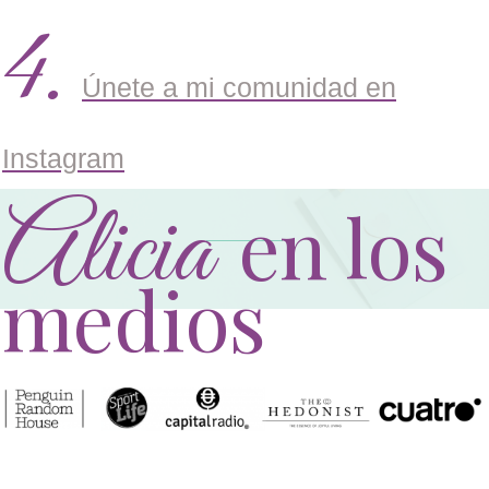
4.
Únete a mi comunidad en
Instagram
Alicia
en los
medios