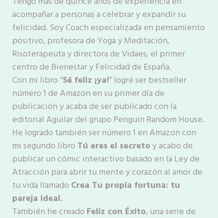
Tengo más de quince años de experiencia en
acompañar a personas a celebrar y expandir su
felicidad. Soy Coach especializada en pensamiento
positivo, profesora de Yoga y Meditación,
Risoterapeuta y directora de Vidaes, el primer
centro de Bienestar y Felicidad de España.
Con mi libro “
Sé feliz ¡ya!
” logré ser bestseller
número 1 de Amazon en su primer día de
publicación y acaba de ser publicado con la
editorial Aguilar del grupo Penguin Random House.
He logrado también ser número 1 en Amazon con
mi segundo libro
Tú eres el secreto
y acabo de
publicar un cómic interactivo basado en la Ley de
Atracción para abrir tu mente y corazón al amor de
tu vida llamado
Crea Tu propia fortuna: tu
pareja ideal.
También he creado
Feliz con Éxito
, una serie de