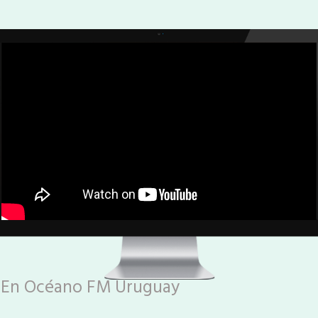
En Océano FM Uruguay