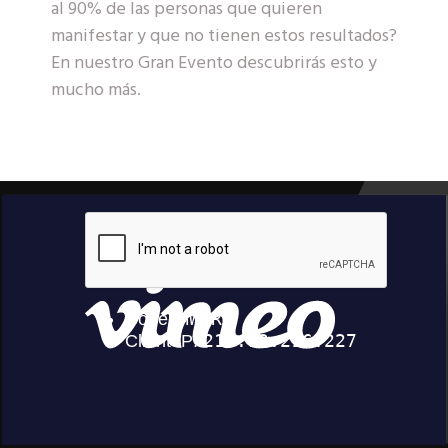
al 90% de las personas que quieren
manifestar y que no tienen estos resultados?
En nuestro Gran Evento descubrirás esto y
mucho más.