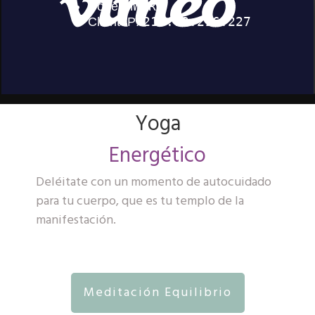
Yoga
Energético
Deléitate con un momento de autocuidado
para tu cuerpo, que es tu templo de la
manifestación.
Meditación Equilibrio