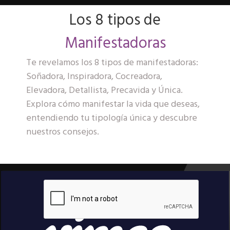
Los 8 tipos de
Manifestadoras
Te revelamos los 8 tipos de manifestadoras:
Soñadora, Inspiradora, Cocreadora,
Elevadora, Detallista, Precavida y Única.
Explora cómo manifestar la vida que deseas,
entendiendo tu tipología única y descubre
nuestros consejos.