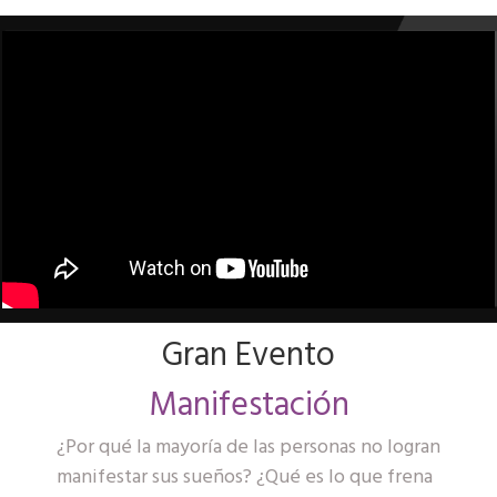
Gran Evento
Manifestación
¿Por qué la mayoría de las personas no logran
manifestar sus sueños? ¿Qué es lo que frena