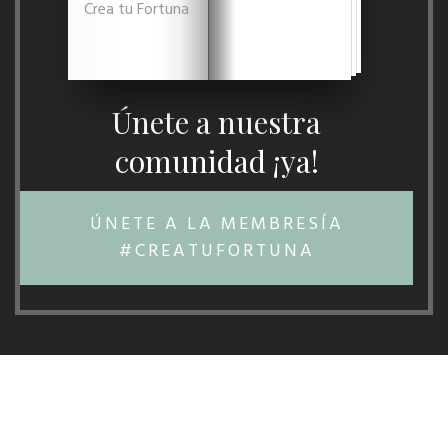
Crea tu Fortuna
Únete a nuestra
comunidad ¡ya!
ÚNETE A LA MEMBRESÍA
#CREATUFORTUNA