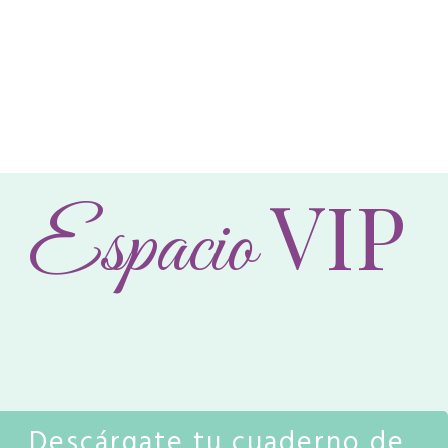
VIP
Espacio
Descárgate tu cuaderno de