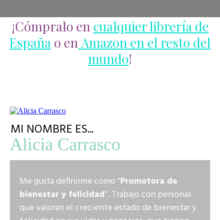
¡Cómpralo en
cualquier librería de
España
o en
Amazon en el resto del
mundo
!
MI NOMBRE ES...
Alicia Carrasco
Me gusta definirme como “
Promotora de
bienestar y felicidad
”. Trabajo con personas
que valoran el creciente estado de bienestar y