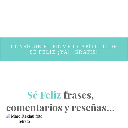
CONSÍGUE EL PRIMER CAPÍTULO DE
SÉ FELIZ ¡YA! ¡GRATIS!
Sé Feliz
frases,
comentarios y reseñas...