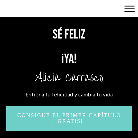
SÉ FELIZ
¡YA!
Alicia Carrasco
Entrena tu felicidad y cambia tu vida
CONSIGUE EL PRIMER CAPÍTULO
¡GRATIS!