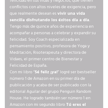
felicidad en sus vidas y negocios, que tienen
conflictos con altos niveles de exigencia, pero
que realmente desean es
vivir una vida
sencilla disfrutando los éxitos día a día
.
Tengo más de quince años de experiencia en
acompañar a personas a celebrar y expandir su
felicidad. Soy Coach especializada en
pensamiento positivo, profesora de Yoga y
Meditación, Risoterapeuta y directora de
Vidaes, el primer centro de Bienestar y
Felicidad de España.
Con mi libro “
Sé feliz ¡ya!
” logré ser bestseller
número 1 de Amazon en su primer día de
publicación y acaba de ser publicado con la
editorial Aguilar del grupo Penguin Random
House. He logrado también ser número 1 en
Amazon con mi segundo libro
Tú eres el