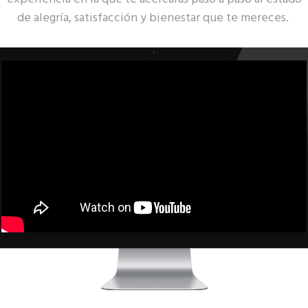
de alegría, satisfacción y bienestar que te mereces.