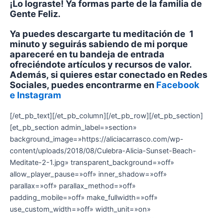
¡Lo lograste! Ya formas parte de la familia de
Gente Feliz.
Ya puedes descargarte tu meditación de 1
minuto y seguirás sabiendo de mi porque
apareceré en tu bandeja de entrada
ofreciéndote artículos y recursos de valor.
Además, si quieres estar conectado en Redes
Sociales, puedes encontrarme en
Facebook
e
Instagram
[/et_pb_text][/et_pb_column][/et_pb_row][/et_pb_section]
[et_pb_section admin_label=»section»
background_image=»https://aliciacarrasco.com/wp-
content/uploads/2018/08/Culebra-Alicia-Sunset-Beach-
Meditate-2-1.jpg» transparent_background=»off»
allow_player_pause=»off» inner_shadow=»off»
parallax=»off» parallax_method=»off»
padding_mobile=»off» make_fullwidth=»off»
use_custom_width=»off» width_unit=»on»