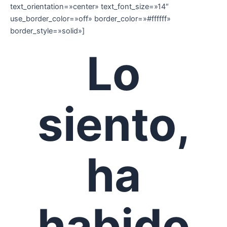
text_orientation=»center» text_font_size=»14″
use_border_color=»off» border_color=»#ffffff»
border_style=»solid»]
Lo
siento,
ha
habido