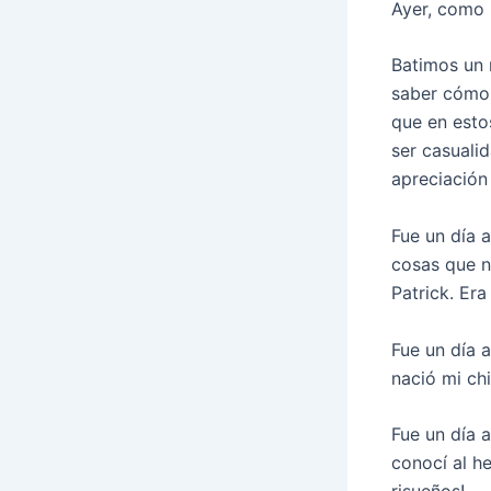
Ayer, como 
Batimos un 
saber cómo 
que en esto
ser casuali
apreciación 
Fue un día 
cosas que n
Patrick. Er
Fue un día 
nació mi ch
Fue un día 
conocí al h