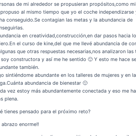
rsonas de mi alrededor se propusieran propósitos,como m
 propuso al mismo tiempo que yo el coche independizarse
 ha conseguido.Se contagian las metas y la abundancia de
nseguirlas.
undancia en creatividad,construcción,en dar pasos hacia l
iero.En el curso de kine,del que me llevé abundancia de c
algunas que otras respuestas necesarias,nos analizaron las 
 soy constructora y así me he sentido 🙂 Y esto me hace se
undante también.
go sintiéndome abundante en los talleres de mujeres y en la
ga.Cuánta abundancia de bienestar 🙂
da vez estoy más abundantemente conectada y eso me hac
s plena.
é tienes pensado para el próximo reto?
 abrazo enorme!!