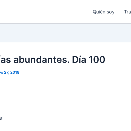
Quién soy
Tr
ías abundantes. Día 100
o 27, 2018
s!