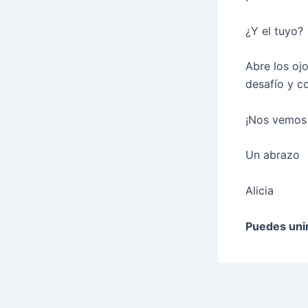
¿Y el tuyo?
Abre los oj
desafío y c
¡Nos vemos 
Un abrazo
Alicia
Puedes unir