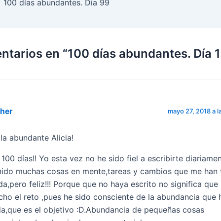
100 días abundantes. Día 99
ntarios en “100 días abundantes. Día 
ther
mayo 27, 2018 a l
la abundante Alicia!
 100 días!! Yo esta vez no he sido fiel a escribirte diariame
nido muchas cosas en mente,tareas y cambios que me han 
ada,pero feliz!!! Porque que no haya escrito no significa que
cho el reto ,pues he sido consciente de la abundancia que 
da,que es el objetivo :D.Abundancia de pequeñas cosas