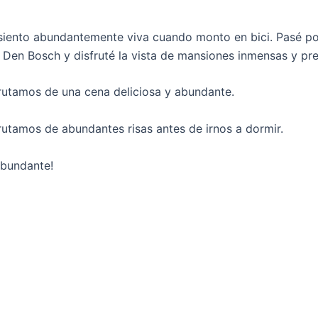
iento abundantemente viva cuando monto en bici. Pasé po
 Den Bosch y disfruté la vista de mansiones inmensas y pre
rutamos de una cena deliciosa y abundante.
rutamos de abundantes risas antes de irnos a dormir.
abundante!