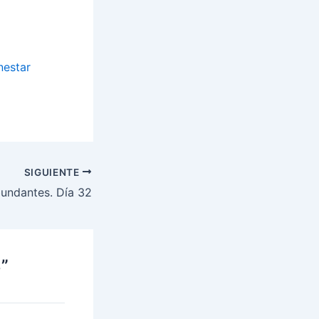
nestar
SIGUIENTE
bundantes. Día 32
”