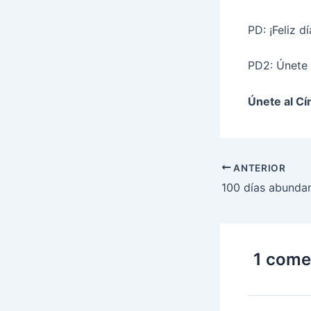
PD: ¡Feliz dí
PD2: Únete 
Únete al Cí
ANTERIOR
100 días abundan
1 come