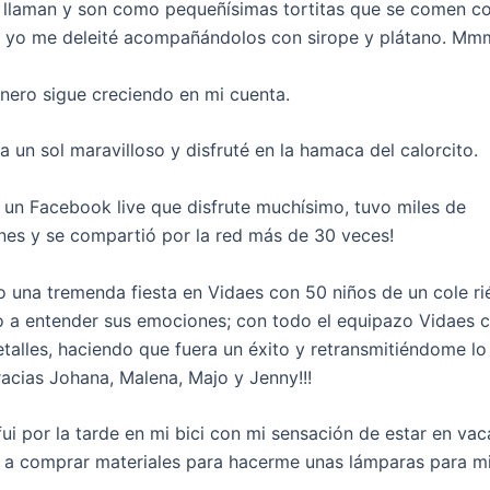
 llaman y son como pequeñísimas tortitas que se comen c
ro yo me deleité acompañándolos con sirope y plátano. 
inero sigue creciendo en mi cuenta.
 un sol maravilloso y disfruté en la hamaca del calorcito.
 un Facebook live que disfrute muchísimo, tuvo miles de
ones y se compartió por la red más de 30 veces!
 una tremenda fiesta en Vidaes con 50 niños de un cole r
 a entender sus emociones; con todo el equipazo Vidaes 
etalles, haciendo que fuera un éxito y retransmitiéndome l
acias Johana, Malena, Majo y Jenny!!!
ui por la tarde en mi bici con mi sensación de estar en va
i a comprar materiales para hacerme unas lámparas para mi