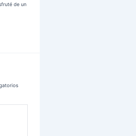
sfruté de un
gatorios