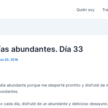
Quién soy
Tr
ías abundantes. Día 33
zo 20, 2018
 día abundante porque me desperté prontito y disfruté de 
bundantes.
 cada día, disfruté de un abundante y delicioso desayuno.