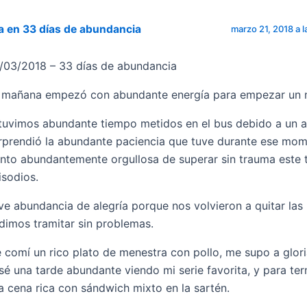
a en 33 días de abundancia
marzo 21, 2018 a l
/03/2018 – 33 días de abundancia
 mañana empezó con abundante energía para empezar un n
tuvimos abundante tiempo metidos en el bus debido a un 
rprendió la abundante paciencia que tuve durante ese mo
ento abundantemente orgullosa de superar sin trauma este 
isodios.
ve abundancia de alegría porque nos volvieron a quitar las 
dimos tramitar sin problemas.
 comí un rico plato de menestra con pollo, me supo a glori
sé una tarde abundante viendo mi serie favorita, y para ter
a cena rica con sándwich mixto en la sartén.