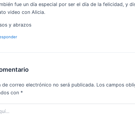
mbién fue un día especial por ser el día de la felicidad, y di
ato video con Alicia.
sos y abrazos
esponder
comentario
n de correo electrónico no será publicada.
Los campos obli
ados con
*