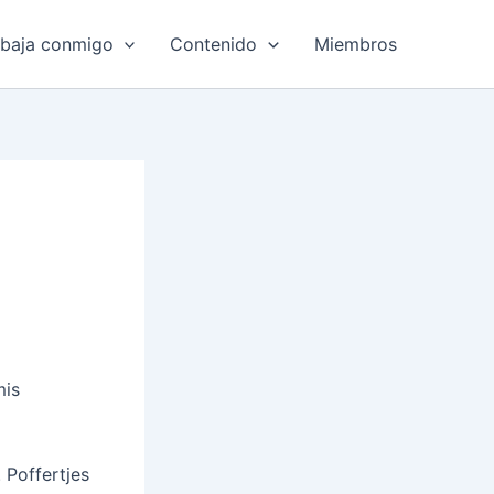
abaja conmigo
Contenido
Miembros
mis
 Poffertjes