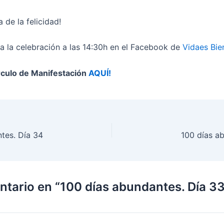
a de la felicidad!
a la celebración a las 14:30h en el Facebook de
Vidaes Bie
rculo de Manifestación
AQUÍ!
tes. Día 34
100 días a
ntario en “100 días abundantes. Día 33