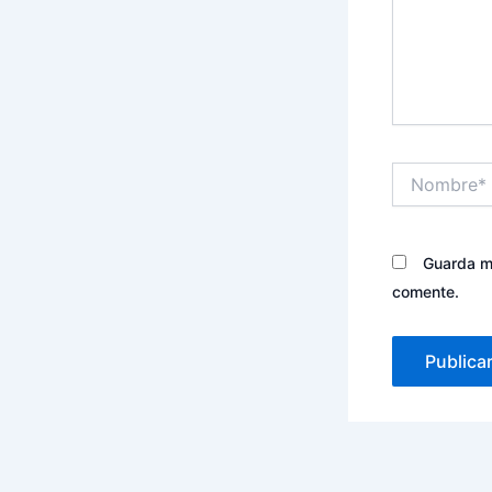
Nombre*
Guarda mi
comente.