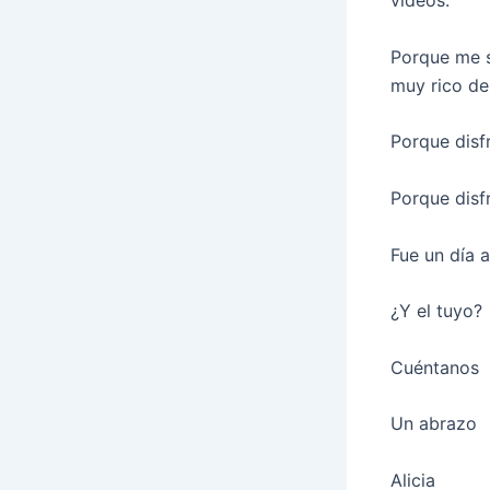
vídeos.
Porque me s
muy rico de
Porque disf
Porque disf
Fue un día 
¿Y el tuyo?
Cuéntanos
Un abrazo
Alicia