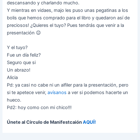
descansando y charlando mucho.
Y mientras en vidaes, majo les puso unas pegatinas a los
bolis que hemos comprado para el libro y quedaron así de
preciosos! ¿Quieres el tuyo? Pues tendrás que venir a la
presentación 😉
Y el tuyo?
Fue un día feliz?
Seguro que si
Un abrazo!
Alicia
Pd: ya casi no cabe ni un alfiler para la presentación, pero
si te apetece venir,
avísanos
a ver si podemos hacerte un
hueco.
Pd2: hoy como con mi chico!!!
Únete al Círculo de Manifestcaión
AQUÍ!