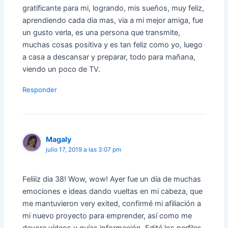
gratificante para mi, logrando, mis sueños, muy feliz,
aprendiendo cada dia mas, via a mi mejor amiga, fue
un gusto verla, es una persona que transmite,
muchas cosas positiva y es tan feliz como yo, luego
a casa a descansar y preparar, todo para mañana,
viendo un poco de TV.
Responder
Magaly
julio 17, 2019 a las 3:07 pm
Feliiiz dia 38! Wow, wow! Ayer fue un día de muchas
emociones e ideas dando vueltas en mi cabeza, que
me mantuvieron very exited, confirmé mi afiliación a
mi nuevo proyecto para emprender, así como me
devore vídeos y guías información, Edité los perfiles