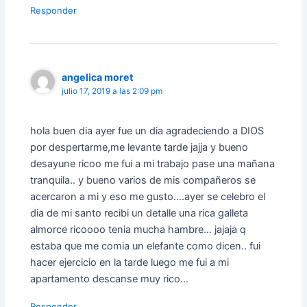
Responder
angelica moret
julio 17, 2019 a las 2:09 pm
hola buen dia ayer fue un dia agradeciendo a DIOS
por despertarme,me levante tarde jajja y bueno
desayune ricoo me fui a mi trabajo pase una mañana
tranquila.. y bueno varios de mis compañeros se
acercaron a mi y eso me gusto….ayer se celebro el
dia de mi santo recibi un detalle una rica galleta
almorce ricoooo tenia mucha hambre… jajaja q
estaba que me comia un elefante como dicen.. fui
hacer ejercicio en la tarde luego me fui a mi
apartamento descanse muy rico…
Responder