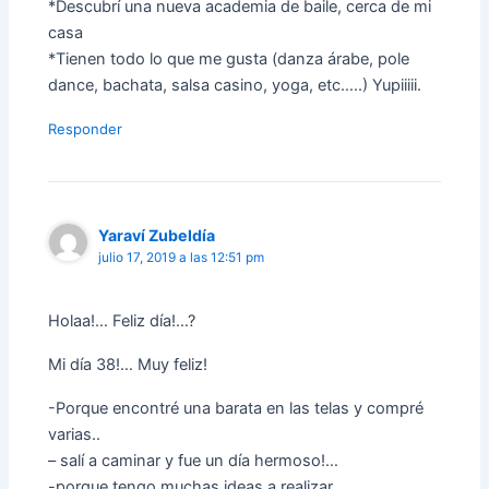
*Descubrí una nueva academia de baile, cerca de mi
casa
*Tienen todo lo que me gusta (danza árabe, pole
dance, bachata, salsa casino, yoga, etc…..) Yupiiiii.
Responder
Yaraví Zubeldía
julio 17, 2019 a las 12:51 pm
Holaa!… Feliz día!…?
Mi día 38!… Muy feliz!
-Porque encontré una barata en las telas y compré
varias..
– salí a caminar y fue un día hermoso!…
-porque tengo muchas ideas a realizar…