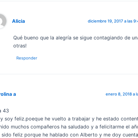
Alicia
diciembre 19, 2017 a las 9
Qué bueno que la alegría se sigue contagiando de un
otras!
Responder
olina a
enero 8, 2018 a l
a 43
y soy feliz.poeque he vuelto a trabajar y he estado conten
nido muchos compañeros ha saludado y a felicitarme el añ
 sido feliz porque he hablado con Alberto y me doy cuent