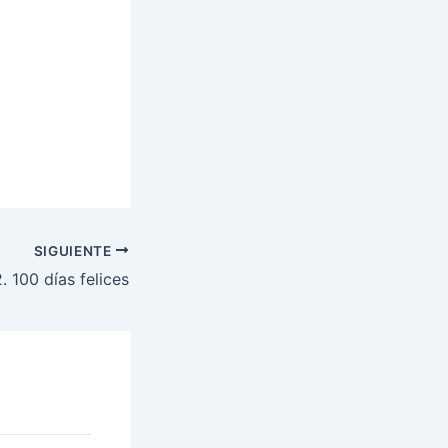
SIGUIENTE
. 100 días felices