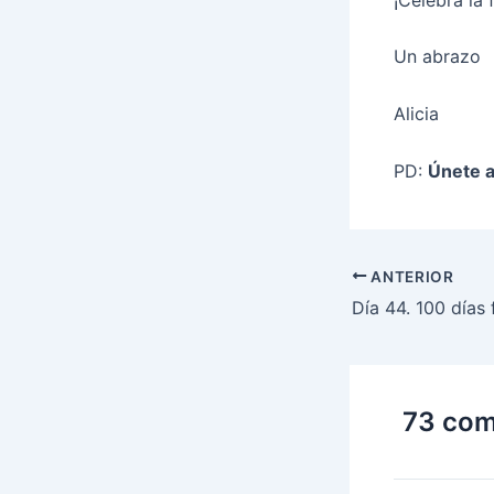
Un abrazo
Alicia
PD:
Únete a
ANTERIOR
Día 44. 100 días f
73 come