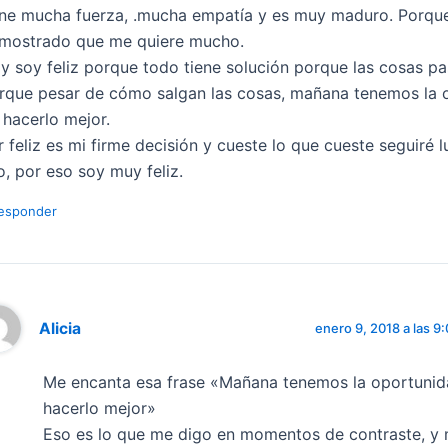
ene mucha fuerza, .mucha empatía y es muy maduro. Porqu
mostrado que me quiere mucho.
y soy feliz porque todo tiene solución porque las cosas pa
rque pesar de cómo salgan las cosas, mañana tenemos la 
 hacerlo mejor.
r feliz es mi firme decisión y cueste lo que cueste seguiré
lo, por eso soy muy feliz.
esponder
Alicia
enero 9, 2018 a las 9
Me encanta esa frase «Mañana tenemos la oportunid
hacerlo mejor»
Eso es lo que me digo en momentos de contraste, y