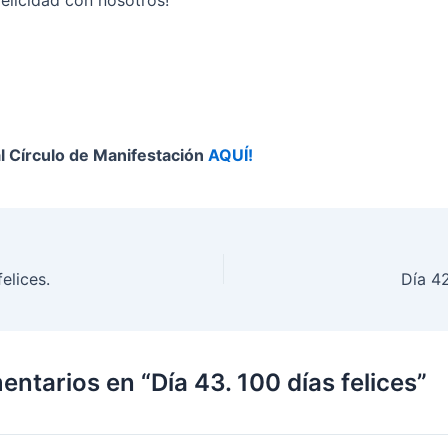
l Círculo de Manifestación
AQUÍ!
elices.
Día 42
ntarios en “Día 43. 100 días felices”