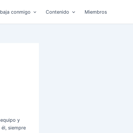
abaja conmigo
Contenido
Miembros
 equipo y
 él, siempre