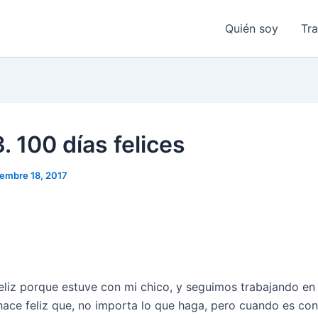
Quién soy
Tr
. 100 días felices
iembre 18, 2017
!
feliz porque estuve con mi chico, y seguimos trabajando en
 hace feliz que, no importa lo que haga, pero cuando es con