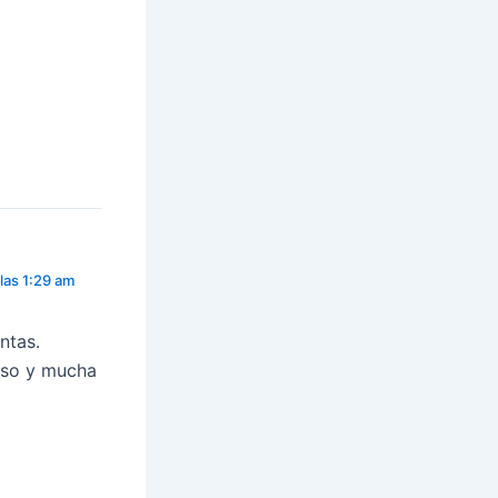
las 1:29 am
ntas.
eso y mucha