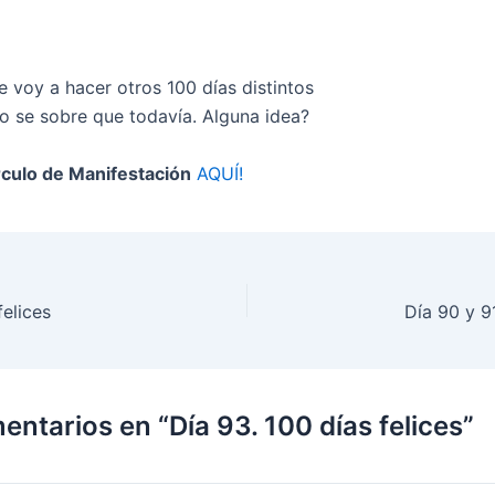
e voy a hacer otros 100 días distintos
o se sobre que todavía. Alguna idea?
rculo de Manifestación
AQUÍ!
felices
Día 90 y 91
ntarios en “Día 93. 100 días felices”