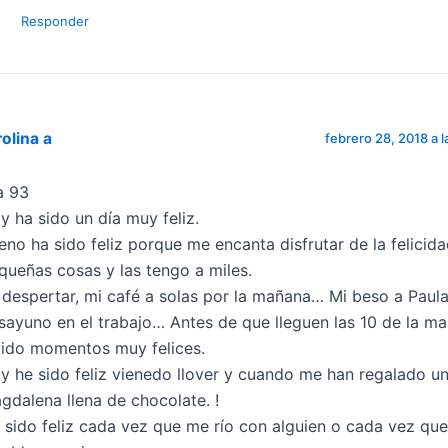
Responder
olina a
febrero 28, 2018 a l
a 93
y ha sido un día muy feliz.
eno ha sido feliz porque me encanta disfrutar de la felicida
queñas cosas y las tengo a miles.
 despertar, mi café a solas por la mañana… Mi beso a Paul
sayuno en el trabajo… Antes de que lleguen las 10 de la m
vido momentos muy felices.
y he sido feliz vienedo llover y cuando me han regalado u
gdalena llena de chocolate. !
 sido feliz cada vez que me río con alguien o cada vez que