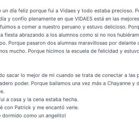
 un día feliz porque fui a Vidaes y todo estaba precioso. 
día y confío plenamente en que VIDAES está en las mejore
fuimos a comer a nuestro peruano y estuvo delicioso. Porq
na fiesta abrazando a los alumnos como si no nos hubiéram
o. Porque pasaron dos alumnas maravillosas por delante 
os mucho. Porque hicimos la escuela de felicidad y estuv
o sacar lo mejor de mi cuando se trata de conectar a las 
adero poder. Porque bailamos una vez más a Chayanne y 
e.
ui a casa y la cena estaba hecha.
é con Patrick y me encantó verle.
 dormido como un angelito!