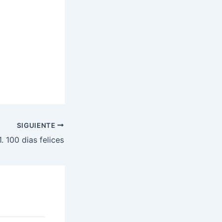
SIGUIENTE
. 100 dias felices