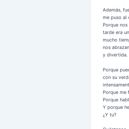
Además, fue
me puso al 
Porque nos 
tarde era u
mucho tiemp
nos abrazam
y divertida.
Porque pued
con su verd
intensament
Porque me f
Porque habl
Y porque he
¿Y tu?