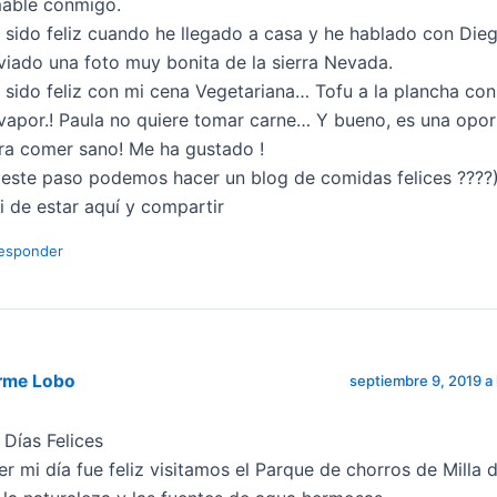
able conmigo.
 sido feliz cuando he llegado a casa y he hablado con Die
viado una foto muy bonita de la sierra Nevada.
 sido feliz con mi cena Vegetariana… Tofu a la plancha con
 vapor.! Paula no quiere tomar carne… Y bueno, es una opo
ra comer sano! Me ha gustado !
 este paso podemos hacer un blog de comidas felices ????
li de estar aquí y compartir
esponder
rme Lobo
septiembre 9, 2019 a 
 Días Felices
er mi día fue feliz visitamos el Parque de chorros de Milla 