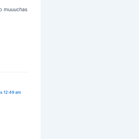
go muuuchas
as 12:49 am