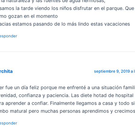
 la naturaleza y las fuentes de agua hermosas,
samos la tarde viendo los niños disfrutar en el parque. Que 
mo gozan en el momento
acias estamos pasando de lo más lindo estas vacaciones
esponder
rchita
septiembre 9, 2019 a 
er fue un día feliz porque me enfrenté a una situación famil
renidad, confianza y paciencia. Las diete hotad de hospital 
ra aprender a confiar. Finalmente llegamos a casa y todo s
mbo matural pero muchas personas aprendimos y crecimos. 
esponder