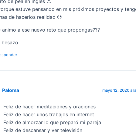
tito de peli en inglés 🙂
Porque estuve pensando en mis próximos proyectos y ten
nas de hacerlos realidad 🙂
 animo a ese nuevo reto que propongas???
 besazo.
esponder
Paloma
mayo 12, 2020 a l
Feliz de hacer meditaciones y oraciones
Feliz de hacer unos trabajos en internet
Feliz de almorzar lo que preparó mi pareja
Feliz de descansar y ver televisión