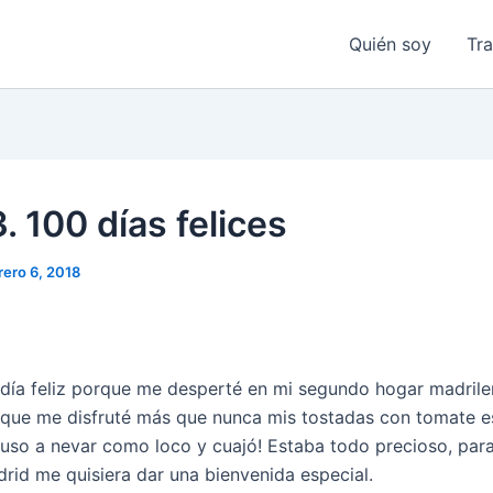
Quién soy
Tr
. 100 días felices
rero 6, 2018
 día feliz porque me desperté en mi segundo hogar madrile
orque me disfruté más que nunca mis tostadas con tomate e
uso a nevar como loco y cuajó! Estaba todo precioso, para
rid me quisiera dar una bienvenida especial.