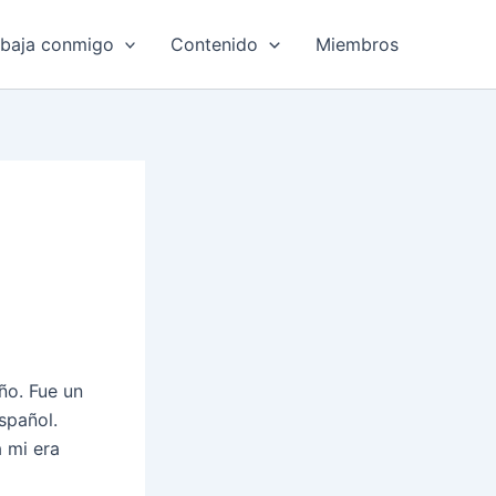
abaja conmigo
Contenido
Miembros
ño. Fue un
spañol.
 mi era