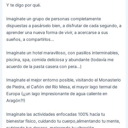
Y te digo por qué.
Imagínate un grupo de personas completamente
dispuestas a pasárselo bien, a disfrutar de cada segundo, a
aprender una nueva forma de vivir, a acercarse a sus
sueños, a compartirlos…
Imagínate un hotel maravilloso, con pasillos interminables,
piscina, spa, comida deliciosa y abundante (todavía me
acuerdo de la pasta casera con pera…)
Imagínate el mejor entorno posible, visitando el Monasterio
de Piedra, el Cañón del Río Mesa, el mayor lago termal de
Europa (¡¿un lago impresionante de agua caliente en
Aragón?!)
Imagínate las actividades enfocadas 100% hacia tu
bienestar físico, cuidando tu cuerpo,alimentando tu mente,
nutriendo tus deseos, mejorando tu vibración…