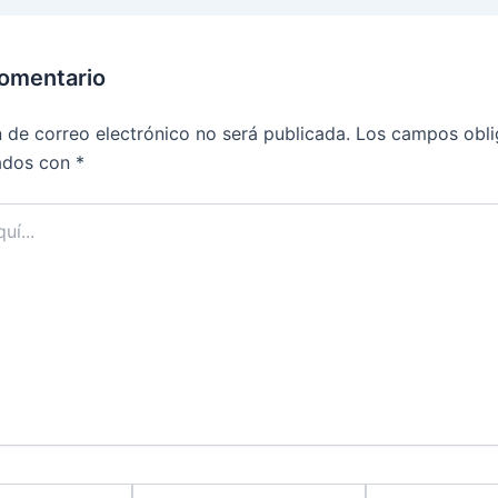
comentario
n de correo electrónico no será publicada.
Los campos obli
ados con
*
Correo
Web