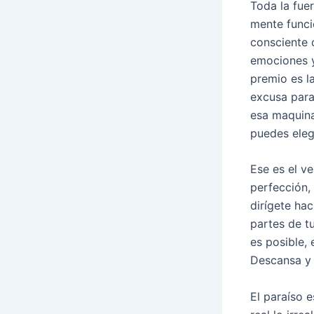
Toda la fuer
mente funci
consciente 
emociones y 
premio es la
excusa para
esa maquina
puedes elegi
Ese es el ve
perfección,
dirígete ha
partes de t
es posible, 
Descansa y 
El paraíso 