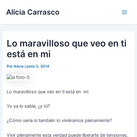
Ir
Main
Alicia Carrasco
al
Men
contenido
Lo maravilloso que veo en ti
está en mi
Por
Alicia
/
junio 3, 2014
Lo maravilloso que veo en ti está en mi
Yo ya lo sabía, ¿y tú?
¿Cómo sería si también lo viviéramos plenamente?
Vivir plenamente esta verdad puede liberarte de tensiones.