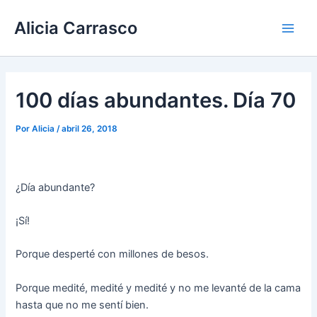
Ir
Main
Alicia Carrasco
al
Men
contenido
100 días abundantes. Día 70
Por
Alicia
/
abril 26, 2018
¿Día abundante?
¡Sí!
Porque desperté con millones de besos.
Porque medité, medité y medité y no me levanté de la cama
hasta que no me sentí bien.