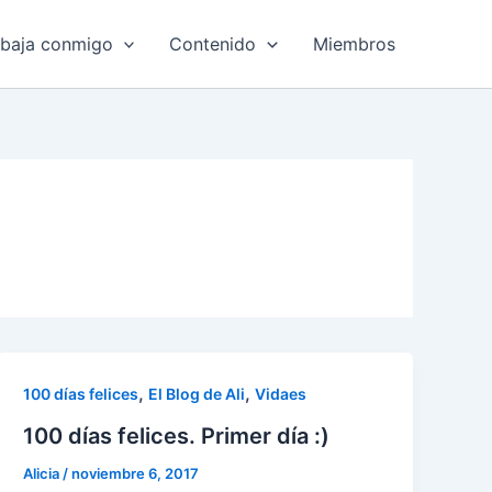
abaja conmigo
Contenido
Miembros
,
,
100 días felices
El Blog de Ali
Vidaes
100 días felices. Primer día :)
Alicia
/
noviembre 6, 2017