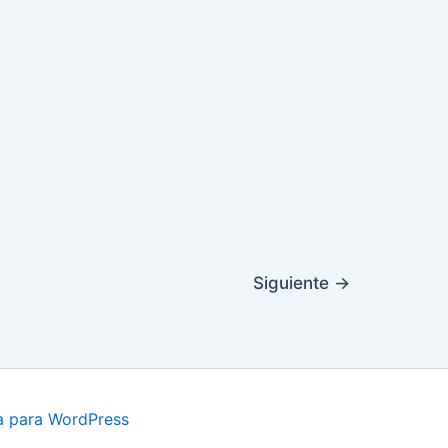
Siguiente
→
a para WordPress