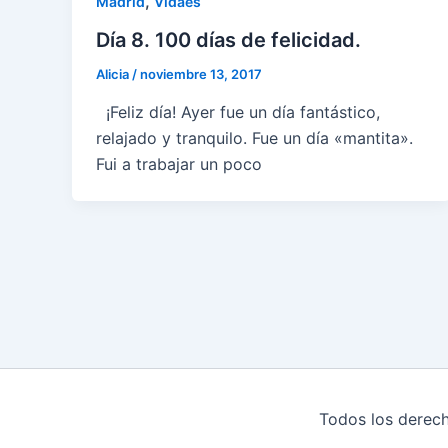
,
Madrid
Vidaes
Día 8. 100 días de felicidad.
Alicia
/
noviembre 13, 2017
¡Feliz día! Ayer fue un día fantástico,
relajado y tranquilo. Fue un día «mantita».
Fui a trabajar un poco
Todos los derech