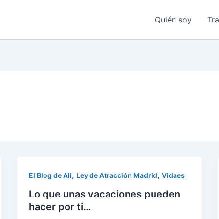
Quién soy
Tr
,
,
El Blog de Ali
Ley de Atracción Madrid
Vidaes
Lo que unas vacaciones pueden
hacer por ti…