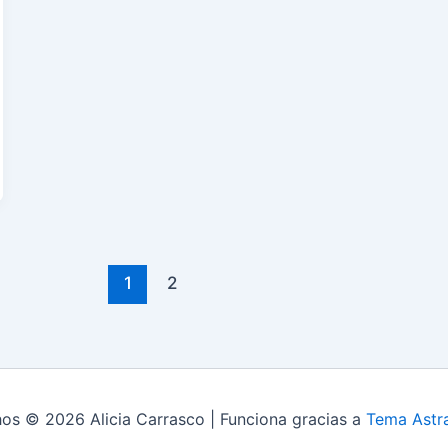
1
2
os © 2026 Alicia Carrasco | Funciona gracias a
Tema Astr