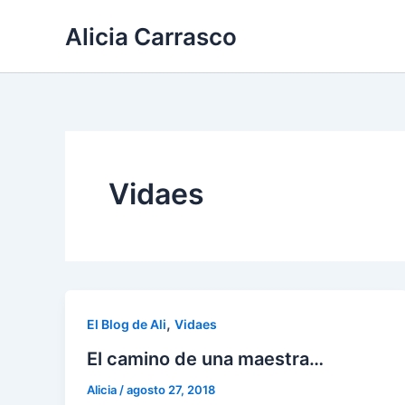
Ir
Alicia Carrasco
al
contenido
Vidaes
,
El Blog de Ali
Vidaes
El camino de una maestra…
Alicia
/
agosto 27, 2018